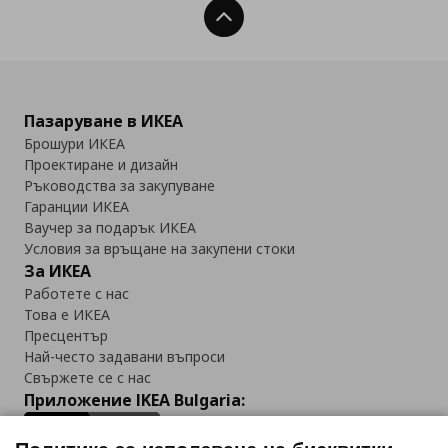
Нагоре
Пазаруване в ИКЕА
Брошури ИКЕА
Проектиране и дизайн
Ръководства за закупуване
Гаранции ИКЕА
Ваучер за подарък ИКЕА
Условия за връщане на закупени стоки
За ИКЕА
Работете с нас
Това е ИКЕА
Пресцентър
Най-често задавани въпроси
Свържете се с нас
Приложение IKEA Bulgaria: