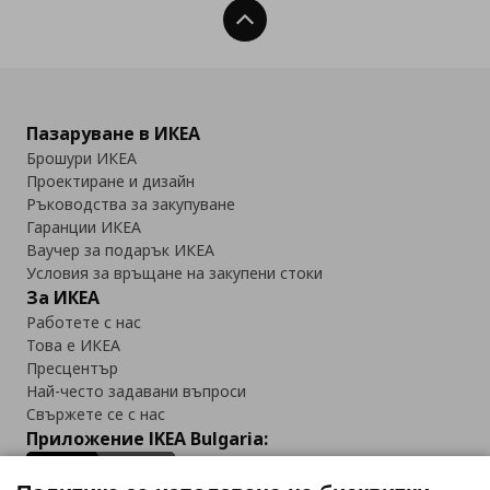
Нагоре
Пазаруване в ИКЕА
Брошури ИКЕА
Проектиране и дизайн
Ръководства за закупуване
Гаранции ИКЕА
Ваучер за подарък ИКЕА
Условия за връщане на закупени стоки
За ИКЕА
Работете с нас
Това е ИКЕА
Пресцентър
Най-често задавани въпроси
Свържете се с нас
Приложение IKEA Bulgaria: