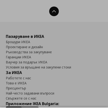
Нагоре
Пазаруване в ИКЕА
Брошури ИКЕА
Проектиране и дизайн
Ръководства за закупуване
Гаранции ИКЕА
Ваучер за подарък ИКЕА
Условия за връщане на закупени стоки
За ИКЕА
Работете с нас
Това е ИКЕА
Пресцентър
Най-често задавани въпроси
Свържете се с нас
Приложение IKEA Bulgaria: