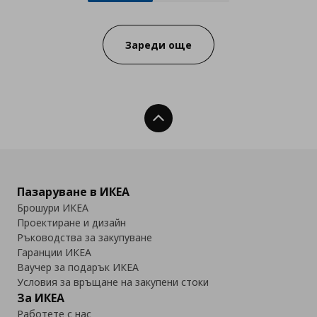
Progress:
Зареди още
Нагоре
Пазаруване в ИКЕА
Брошури ИКЕА
Проектиране и дизайн
Ръководства за закупуване
Гаранции ИКЕА
Ваучер за подарък ИКЕА
Условия за връщане на закупени стоки
За ИКЕА
Работете с нас