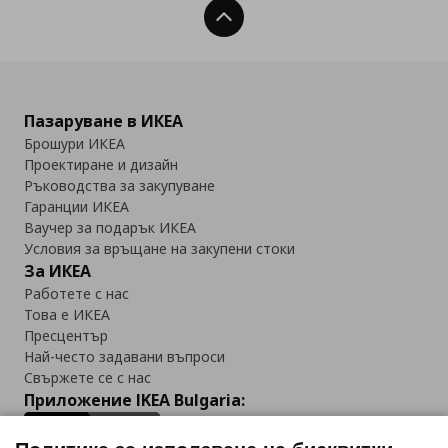
Нагоре
Пазаруване в ИКЕА
Брошури ИКЕА
Проектиране и дизайн
Ръководства за закупуване
Гаранции ИКЕА
Ваучер за подарък ИКЕА
Условия за връщане на закупени стоки
За ИКЕА
Работете с нас
Това е ИКЕА
Пресцентър
Най-често задавани въпроси
Свържете се с нас
Приложение IKEA Bulgaria: