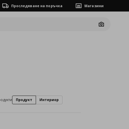
Проследяване на поръчка
Магазини
Camera
родукти
Продукт
Интериор