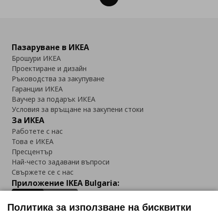
Пазаруване в ИКЕА
Брошури ИКЕА
Проектиране и дизайн
Ръководства за закупуване
Гаранции ИКЕА
Ваучер за подарък ИКЕА
Условия за връщане на закупени стоки
За ИКЕА
Работете с нас
Това е ИКЕА
Пресцентър
Най-често задавани въпроси
Свържете се с нас
Приложение IKEA Bulgaria:
Политика за използване на бисквитки