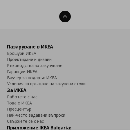
Нагоре
Пазаруване в ИКЕА
Брошури ИКЕА
Проектиране и дизайн
Ръководства за закупуване
Гаранции ИКЕА
Ваучер за подарък ИКЕА
Условия за връщане на закупени стоки
За ИКЕА
Работете с нас
Това е ИКЕА
Пресцентър
Най-често задавани въпроси
Свържете се с нас
Приложение IKEA Bulgaria: