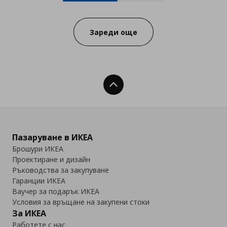
Progress:
Зареди още
Нагоре
Пазаруване в ИКЕА
Брошури ИКЕА
Проектиране и дизайн
Ръководства за закупуване
Гаранции ИКЕА
Ваучер за подарък ИКЕА
Условия за връщане на закупени стоки
За ИКЕА
Работете с нас