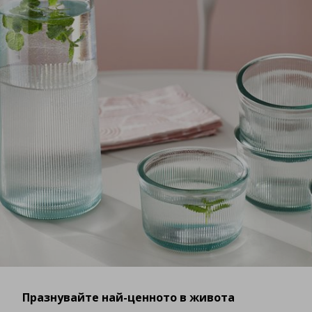
Празнувайте най-ценното в живота