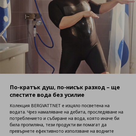
По-кратък душ, по-нисък разход – ще
спестите вода без усилие
Колекция BERGVATTNET е изцяло посветена на
водата. Чрез намаляване на дебита, проследяване на
потреблението и събиране на вода, която иначе би
била пропиляна, тези продукти ви помагат да
превърнете ефективното използване на водните