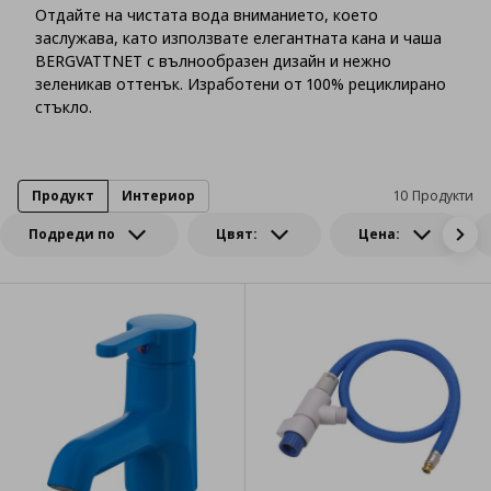
Отдайте на чистата вода вниманието, което
заслужава, като използвате елегантната кана и чаша
BERGVATTNET с вълнообразен дизайн и нежно
зеленикав оттенък. Изработени от 100% рециклирано
стъкло.
Продукт
Интериор
10 Продукти
Подреди по
Цвят:
Цена: