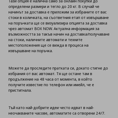
Тази опция е налична само за онлайн покупки до
определени размери и тегло до 20 кг. В случай че
начинът за доставка е приложим за избраните от вас
стоки в количката, на съответния етап от извършване
на поръчката ще се визуализира опцията за доставка
чрез автомат BOX NOW. Актуална информация за
възможността за такъв начин на доставка/получаване
на стоки, наличните автомати и техните
местоположения ще се вижда в процеса на
извършване на поръчка.
Можете да проследите пратката си, докато стигне до
избрания от вас автомат. Тя ще остане там в
продължение на 48 часа от момента, в който
получите известие по телефон или имейл, че е
пристигнала.
Тъй като най-добрите идеи често идват в най-
неочакваните часове, автоматите са отворени 24/7.