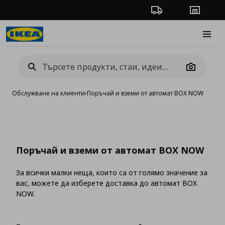
Проследяване на п
Магази
Burge
Camera
Обслужване на клиенти
›
Поръчай и вземи от автомат BOX NOW
Поръчай и вземи от автомат BOX NOW
За всички малки неща, които са от голямо значение за
вас, можете да изберете доставка до автомат BOX
NOW.