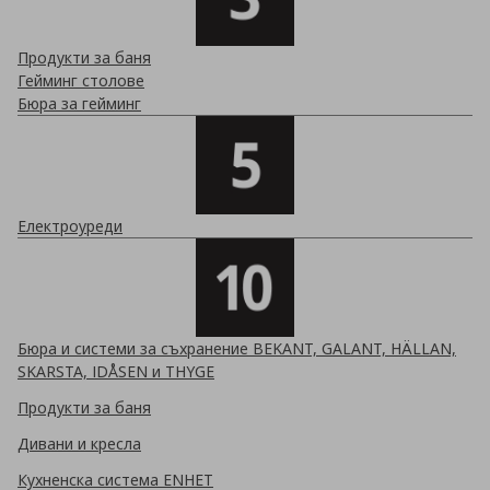
Продукти за баня
Гейминг столове
Бюра за гейминг
Електроуреди
Бюра и системи за съхранение BEKANT, GALANT, HÄLLAN,
SKARSTA, IDÅSEN и THYGE
Продукти за баня
Дивани и кресла
Кухненска система ENHET