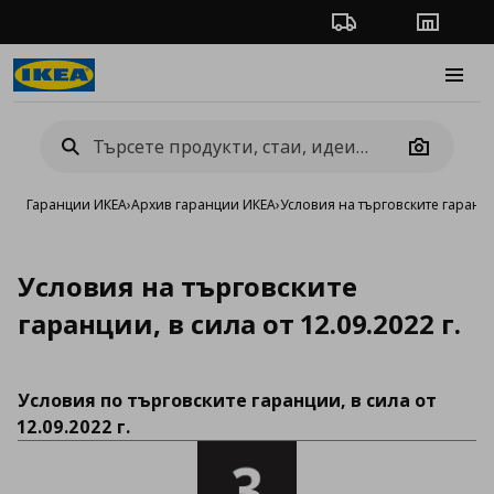
Проследяване на п
Магази
Burge
Camera
Гаранции ИКЕА
›
Архив гаранции ИКЕА
›
Условия на търговските гаранции
Условия на търговските
гаранции, в сила от 12.09.2022 г.
Условия по търговските гаранции, в сила от
12.09.2022 г.