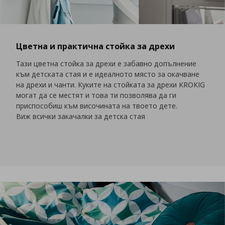
Цветна и практична стойка за дрехи
Тази цветна стойка за дрехи е забавно допълнение
към детската стая и е идеалното място за окачване
на дрехи и чанти. Куките на стойката за дрехи KROKIG
могат да се местят и това ти позволява да ги
приспособиш към височината на твоето дете.
Виж всички закачалки за детска стая