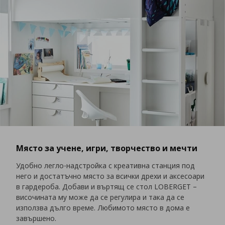
Място за учене, игри, творчество и мечти
Удобно легло-надстройка с креативна станция под
него и достатъчно място за всички дрехи и аксесоари
в гардероба. Добави и въртящ се стол LOBERGET –
височината му може да се регулира и така да се
използва дълго време. Любимото място в дома е
завършено.