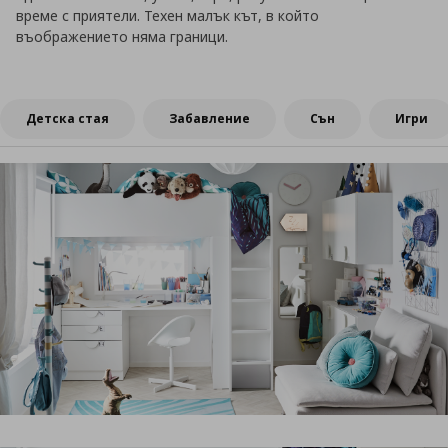
време с приятели. Техен малък кът, в който
въображението няма граници.
Детска стая
Забавление
Сън
Игри