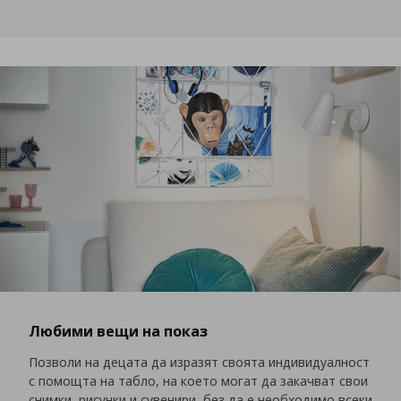
Любими вещи на показ
Позволи на децата да изразят своята индивидуалност
с помощта на табло, на което могат да закачват свои
снимки, рисунки и сувенири, без да е необходимо всеки