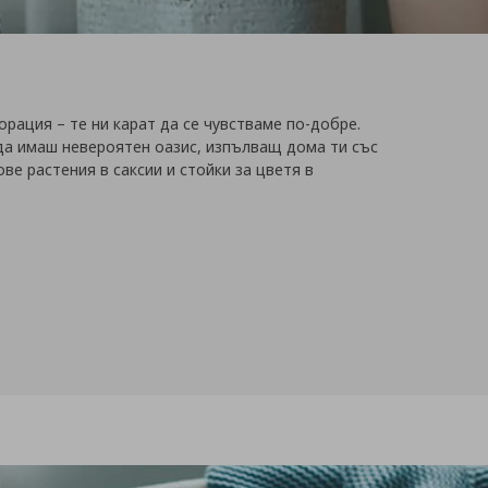
орация – те ни карат да се чувстваме по-добре.
а да имаш невероятен оазис, изпълващ дома ти със
ве растения в саксии и стойки за цветя в