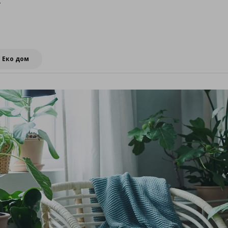
.
Еко дом