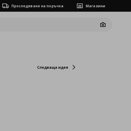
Проследяване на поръчка
Магазини
Camera
Следваща идея