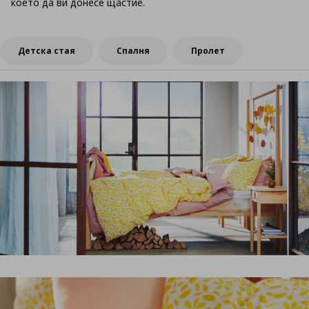
което да ви донесе щастие.
Детска стая
Спалня
Пролет