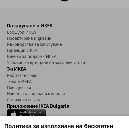
Пазаруване в ИКЕА
Брошури ИКЕА
Проектиране и дизайн
Ръководства за закупуване
Гаранции ИКЕА
Ваучер за подарък ИКЕА
Условия за връщане на закупени стоки
За ИКЕА
Работете с нас
Това е ИКЕА
Пресцентър
Най-често задавани въпроси
Свържете се с нас
Приложение IKEA Bulgaria:
Политика за използване на бисквитки