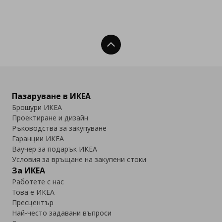
Нагоре
Пазаруване в ИКЕА
Брошури ИКЕА
Проектиране и дизайн
Ръководства за закупуване
Гаранции ИКЕА
Ваучер за подарък ИКЕА
Условия за връщане на закупени стоки
За ИКЕА
Работете с нас
Това е ИКЕА
Пресцентър
Най-често задавани въпроси