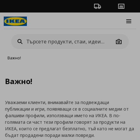
Проследяване на п
Магази
Burge
Camera
Важно!
Важно!
Уважаеми клиенти, внимавайте за подвеждащи
публикации и игри, появяващи се в социалните медии от
фалшиви профили, използващи името на ИКЕА. В по-
голямата си част тези профили говорят за продукти на
ИКЕА, които се предлагат безплатно, тъй като не могат да
бъдат продадени поради малки повреди.