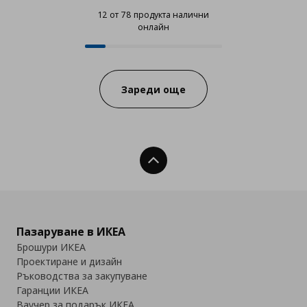
12 от 78 продукта налични
онлайн
12 от 78 продукта налични онла
Progress:
Зареди още
Нагоре
Пазаруване в ИКЕА
Брошури ИКЕА
Проектиране и дизайн
Ръководства за закупуване
Гаранции ИКЕА
Ваучер за подарък ИКЕА