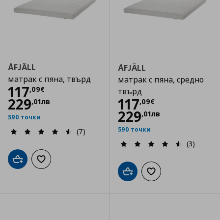
ÅFJÄLL
ÅFJÄLL
матрак с пяна, твърд
матрак с пяна, средно
Цена
117,09 €
117
,
09
€
твърд
Цена
117,09 €
229
117
,
01
лв
,
09
€
229
,
01
лв
590 точки
590 точки
(7)
(3)
Добави в кошницата
Добави към списъка с любими
Добави в кошницата
Добави към списъка