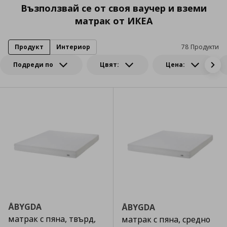
Възползвай се от своя ваучер и вземи
матрак от ИКЕА
Продукт
Интериор
78 Продукти
Подреди по
Цвят:
Цена:
ÅBYGDA
ÅBYGDA
матрак с пяна, твърд,
матрак с пяна, средно