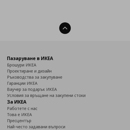
Нагоре
Пазаруване в ИКЕА
Брошури ИКЕА
Проектиране и дизайн
Ръководства за закупуване
Гаранции ИКЕА
Ваучер за подарък ИКЕА
Условия за връщане на закупени стоки
За ИКЕА
Работете с нас
Това е ИКЕА
Пресцентър
Най-често задавани въпроси