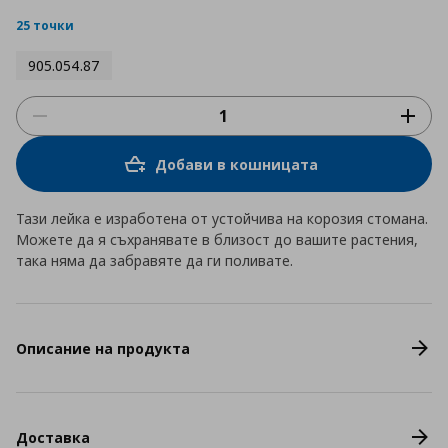
star
rating
25 точки
905.054.87
Добави в кошницата
Тази лейка е изработена от устойчива на корозия стомана.
Можете да я съхранявате в близост до вашите растения,
така няма да забравяте да ги поливате.
Описание на продукта
Доставка