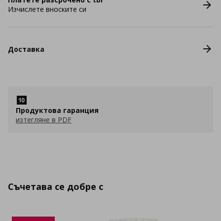
Изчислете вноските си
Доставка
Продуктова гаранция
изтегляне в PDF
Съчетава се добре с