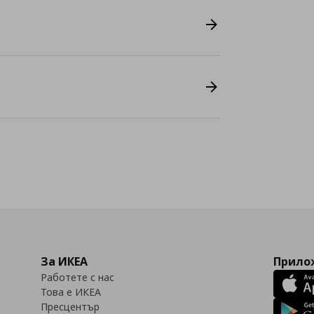
За ИКЕА
Прилож
Работете с нас
Това е ИКЕА
Пресцентър