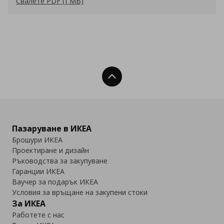
Свалете PDF (1 MB)
Нагоре
Пазаруване в ИКЕА
Брошури ИКЕА
Проектиране и дизайн
Ръководства за закупуване
Гаранции ИКЕА
Ваучер за подарък ИКЕА
Условия за връщане на закупени стоки
За ИКЕА
Работете с нас