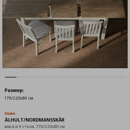
Размер:
170/220x80 см
Ново
ÅLHULT/NORDMANSSKÄR
маса и 6 стола, 170/220x80 см