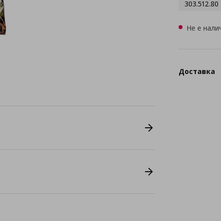
303.512.80
Не е нали
Доставка