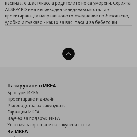
наспива, е щастливо, а родителите не са уморени. Серията
ÄLSKVÄRD има непреходен скандинавски стил и е
проектирана да направи новото ежедневие по-безопасно,
удобно и гъвкаво - както за вас, така и за бебето ви.
Нагоре
Пазаруване в ИКЕА
Брошури ИКЕА
Проектиране и дизайн
Ръководства за закупуване
Гаранции ИКЕА
Ваучер за подарък ИКЕА
Условия за връщане на закупени стоки
За ИКЕА