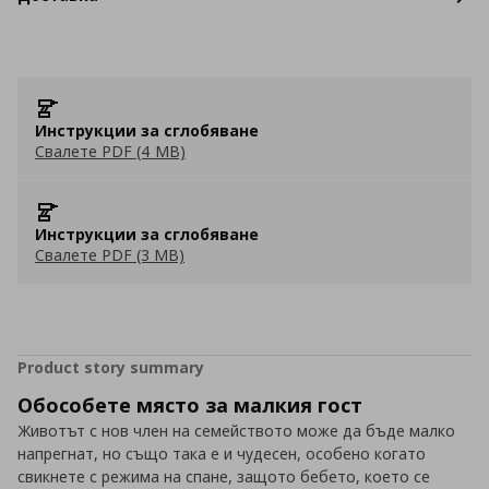
Инструкции за сглобяване
Свалете PDF (4 MB)
Инструкции за сглобяване
Свалете PDF (3 MB)
Product story summary
Обособете място за малкия гост
Животът с нов член на семейството може да бъде малко
напрегнат, но също така е и чудесен, особено когато
свикнете с режима на спане, защото бебето, което се