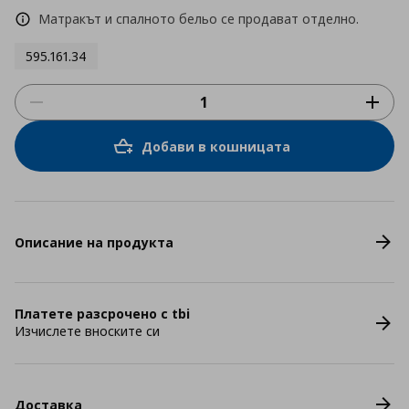
Матракът и спалното бельо се продават отделно.
595.161.34
Добави в кошницата
Описание на продукта
Платете разсрочено с tbi
Изчислете вноските си
Доставка