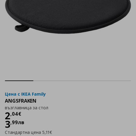
Цена с IKEA Family
ANGSFRAKEN
възглавница за стол
Цена
2,04 €
2
,
04
€
3
,
99
лв
Стандартна цена
5,11€