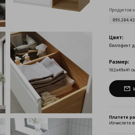
Продуктов 
895.284.42
Цвят:
бял/ефект 
Размер:
102x49x41 с
Платете ра
Изчислете в