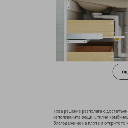
Ощ
Това решение разполага с достатъчн
използваните вещи. Стилна комбинац
благодарение на плота и откритото 