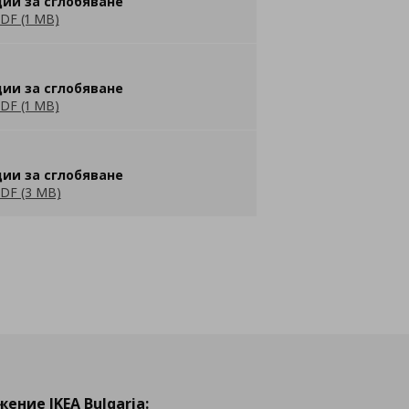
ии за сглобяване
DF (1 MB)
ии за сглобяване
DF (1 MB)
ии за сглобяване
DF (3 MB)
ение IKEA Bulgaria: