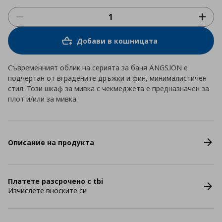
Добави в кошницата
Съвременният облик на серията за баня ÄNGSJÖN е
подчертан от вградените дръжки и фин, минималистичен
стил. Този шкаф за мивка с чекмеджета е предназначен за
плот и/или за мивка.
Описание на продукта
Платете разсрочено с tbi
Изчислете вноските си