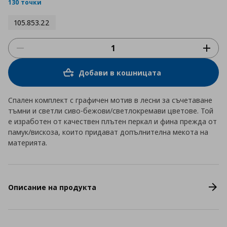
rating
130 точки
105.853.22
Добави в кошницата
Спален комплект с графичен мотив в лесни за съчетаване
тъмни и светли сиво-бежови/светлокремави цветове. Той
е изработен от качествен плътен перкал и фина прежда от
памук/вискоза, които придават допълнителна мекота на
материята.
Описание на продукта