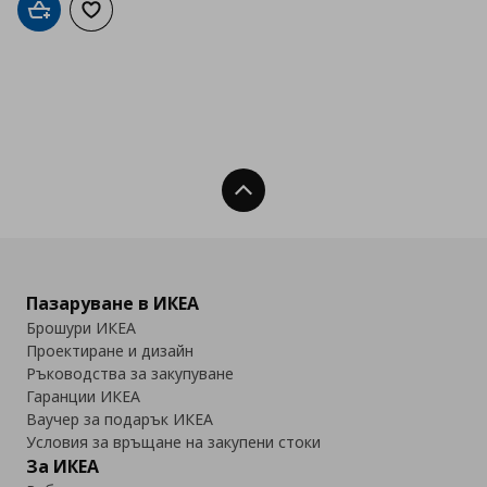
Добави в кошницата
Добави към списъка с любими
Нагоре
Пазаруване в ИКЕА
Брошури ИКЕА
Проектиране и дизайн
Ръководства за закупуване
Гаранции ИКЕА
Ваучер за подарък ИКЕА
Условия за връщане на закупени стоки
За ИКЕА