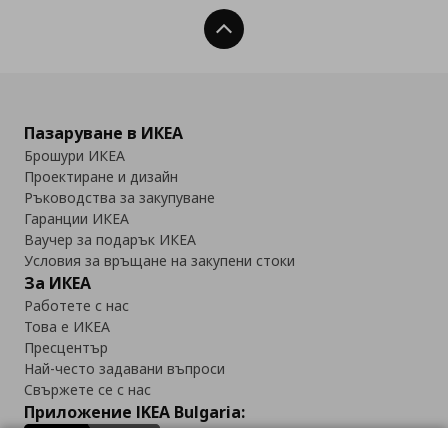
Нагоре
Пазаруване в ИКЕА
Брошури ИКЕА
Проектиране и дизайн
Ръководства за закупуване
Гаранции ИКЕА
Ваучер за подарък ИКЕА
Условия за връщане на закупени стоки
За ИКЕА
Работете с нас
Това е ИКЕА
Пресцентър
Най-често задавани въпроси
Свържете се с нас
Приложение IKEA Bulgaria: