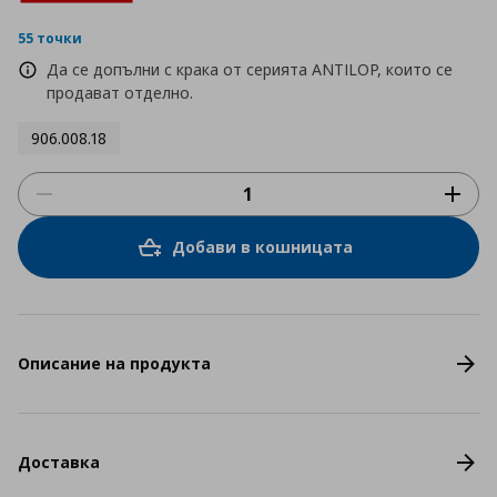
55 точки
Да се допълни с крака от серията ANTILOP, които се
продават отделно.
906.008.18
Добави в кошницата
Описание на продукта
Доставка