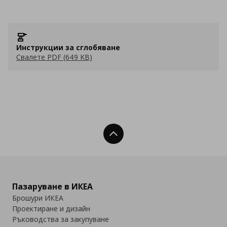
Инструкции за сглобяване
Свалете PDF (649 KB)
Нагоре
Пазаруване в ИКЕА
Брошури ИКЕА
Проектиране и дизайн
Ръководства за закупуване