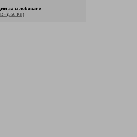
ии за сглобяване
DF (550 KB)