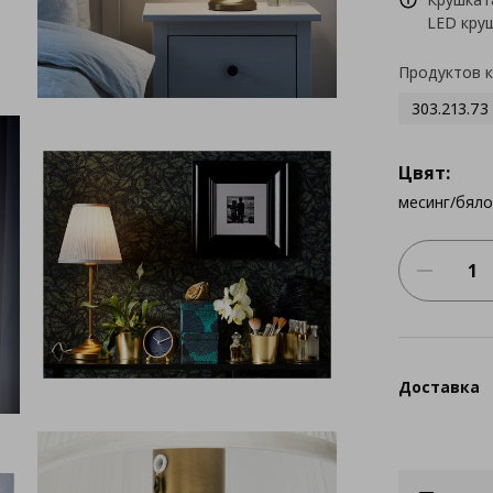
LED круш
Продуктов 
303.213.73
Цвят:
месинг/бяло
Доставка