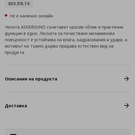
803.318.74
Не е налично онлайн
Челата ASKERSUND съчетават красив облик и практични
функции в едно. Лесната за почистване меламинова
повърхност е устойчива на влага, надрасквания и удари, а
мотивът на тъмно дърво придава естествен вид на
продукта.
Описание на продукта
Доставка