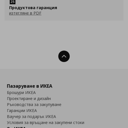
Продуктова гаранция
изтегляне в PDF
Нагоре
Пазаруване в ИКЕА
Брошури ИКЕА
Проектиране и дизайн
Ръководства за закупуване
Гаранции ИКЕА
Ваучер за подарък ИКЕА
Условия за връщане на закупени стоки