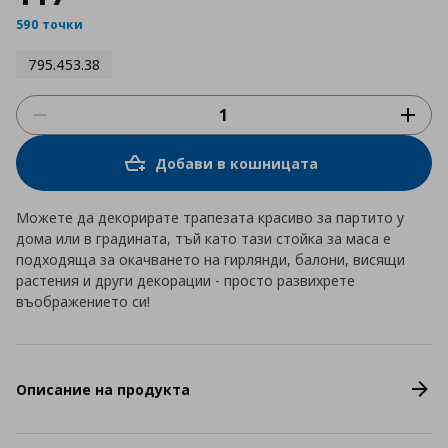
590 точки
795.453.38
Добави в кошницата
Можете да декорирате трапезата красиво за партито у
дома или в градината, тъй като тази стойка за маса е
подходяща за окачването на гирлянди, балони, висящи
растения и други декорации - просто развихрете
въображението си!
Описание на продукта