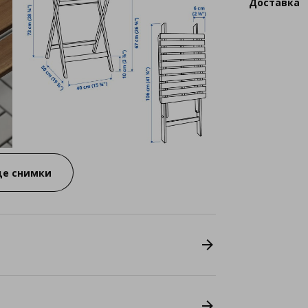
Доставка
е снимки