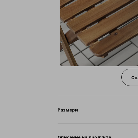
Ощ
Размери
Описание на продукта