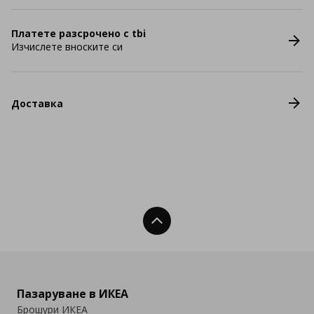
Платете разсрочено с tbi
Изчислете вноските си
Доставка
Нагоре
Пазаруване в ИКЕА
Брошури ИКЕА