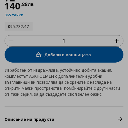
140
,
88
лв
365 точки
095.782.47
Добави в кошницата
Изработен от издръжлива, устойчиво добита акация,
комплектът ASKHOLMEN с допълнителни удобни
възглавници ви позволява да се храните с наслада на
открити малки пространства. Комбинирайте с други части
от тази серия, за да създадете своя зелен оазис.
Описание на продукта