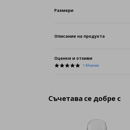
Размери
Описание на продукта
Оценки и отзиви
5.0
1 Мнение
star
rating
Съчетава се добре с