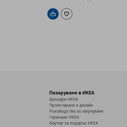
Добави в кошницата
Добави към списъка с любими
Пазаруване в ИКЕА
Брошури ИКЕА
Проектиране и дизайн
Ръководства за закупуване
Гаранции ИКЕА
Ваучер за подарък ИКЕА