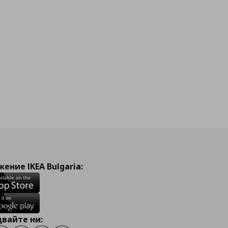
ение IKEA Bulgaria:
вайте ни: