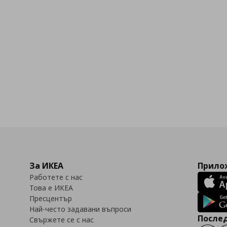
За ИКЕА
Прилож
Работете с нас
Това е ИКЕА
Пресцентър
Най-често задавани въпроси
Послед
Свържете се с нас