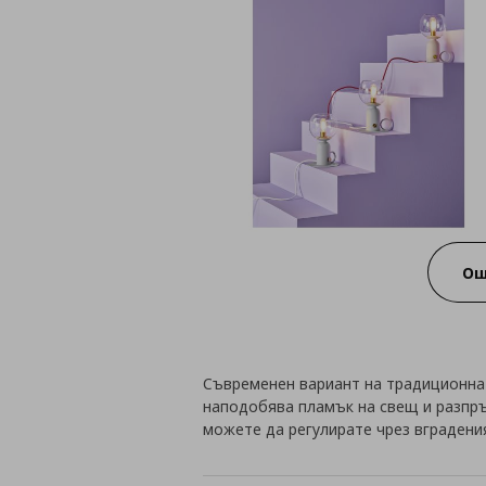
Ощ
Съвременен вариант на традиционнат
наподобява пламък на свещ и разпръ
можете да регулирате чрез вградени