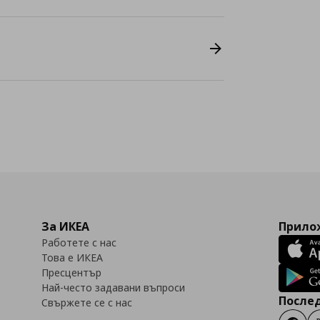
За ИКЕА
Прилож
Работете с нас
Това е ИКЕА
Пресцентър
Най-често задавани въпроси
Послед
Свържете се с нас