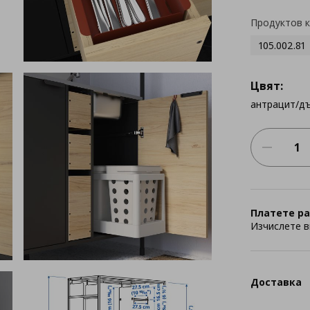
Продуктов 
105.002.81
Цвят:
антрацит/д
Платете ра
Изчислете в
Доставка