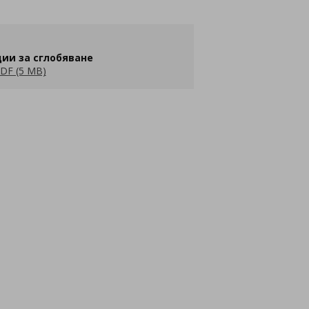
ии за сглобяване
DF (5 MB)