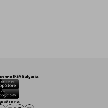
ение IKEA Bulgaria:
вайте ни: