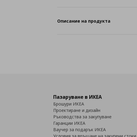
Описание на продукта
Пазаруване в ИКЕА
Брошури ИКЕА
Проектиране и дизайн
Ръководства за закупуване
Гаранции ИКЕА
Ваучер за подарък ИКЕА
Условия за връщане на закупени стоки