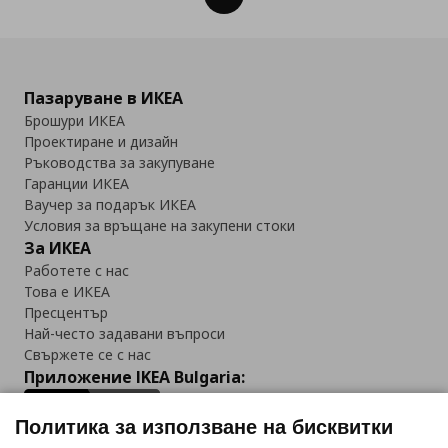
Пазаруване в ИКЕА
Брошури ИКЕА
Проектиране и дизайн
Ръководства за закупуване
Гаранции ИКЕА
Ваучер за подарък ИКЕА
Условия за връщане на закупени стоки
За ИКЕА
Работете с нас
Това е ИКЕА
Пресцентър
Най-често задавани въпроси
Свържете се с нас
Приложение IKEA Bulgaria:
Политика за използване на бисквитки