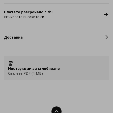
Платете разсрочено с tbi
Изчислете вноските си
Доставка
Инструкции за сглобяване
Свалете PDF (4 MB)
Нагоре