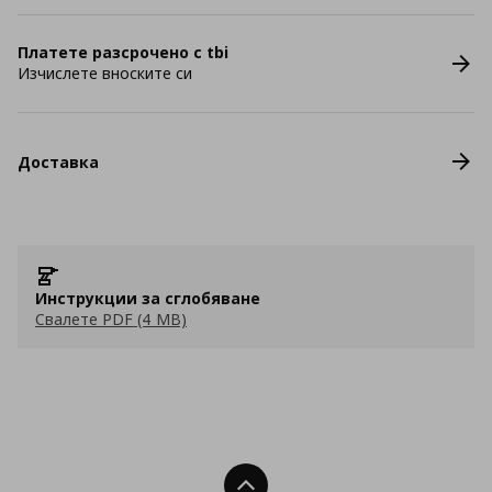
Платете разсрочено с tbi
Изчислете вноските си
Доставка
Инструкции за сглобяване
Свалете PDF (4 MB)
Нагоре