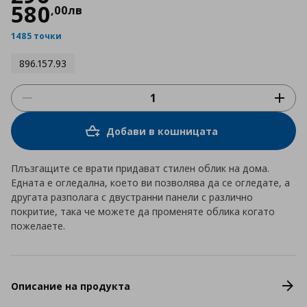
580
,
00
лв
1485 точки
896.157.93
Добави в кошницата
Плъзгащите се врати придават стилен облик на дома.
Едната е огледална, което ви позволява да се огледате, а
другата разполага с двустранни панели с различно
покритие, така че можете да променяте облика когато
пожелаете.
Описание на продукта