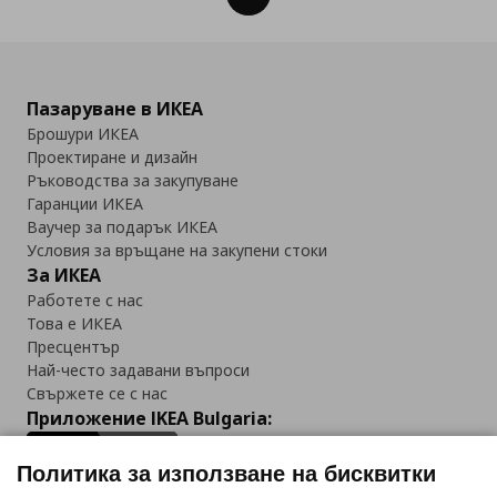
Пазаруване в ИКЕА
Брошури ИКЕА
Проектиране и дизайн
Ръководства за закупуване
Гаранции ИКЕА
Ваучер за подарък ИКЕА
Условия за връщане на закупени стоки
За ИКЕА
Работете с нас
Това е ИКЕА
Пресцентър
Най-често задавани въпроси
Свържете се с нас
Приложение IKEA Bulgaria:
Политика за използване на бисквитки