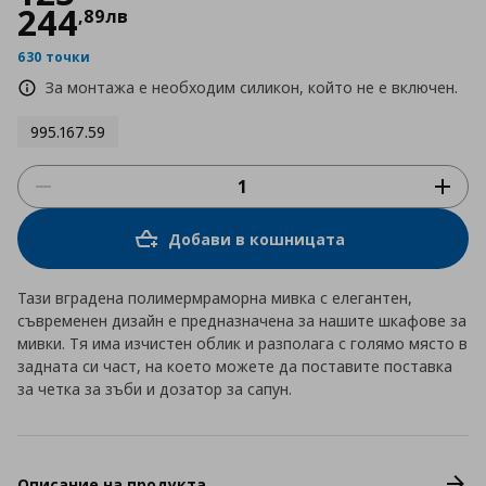
244
,
89
лв
630 точки
За монтажа е необходим силикон, който не е включен.
995.167.59
Добави в кошницата
Тази вградена полимермраморна мивка с елегантен,
съвременен дизайн е предназначена за нашите шкафове за
мивки. Тя има изчистен облик и разполага с голямо място в
задната си част, на което можете да поставите поставка
за четка за зъби и дозатор за сапун.
Описание на продукта