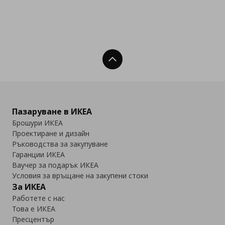
Нагоре
Пазаруване в ИКЕА
Брошури ИКЕА
Проектиране и дизайн
Ръководства за закупуване
Гаранции ИКЕА
Ваучер за подарък ИКЕА
Условия за връщане на закупени стоки
За ИКЕА
Работете с нас
Това е ИКЕА
Пресцентър