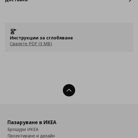
Инструкции за сглобяване
Свалете PDF (3 MB)
Нагоре
Пазаруване в ИКЕА
Брошури ИКЕА
Проектиране и дизайн