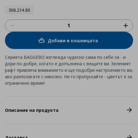
306.214.80
Добави в кошницата
Серията BAGGEBO изглежда чудесно сама по себе си - и
дори по-добре, когато е допълнена с вещите ви. Зеленият
рафт привлича вниманието и ще подобри настроението ви,
ако разполагате с няколко. Не го пропускайте - цветът е за
ограничено време!
Описание на продукта
Доставка