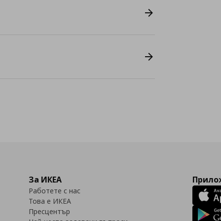
За ИКЕА
Прилож
Работете с нас
Това е ИКЕА
Пресцентър