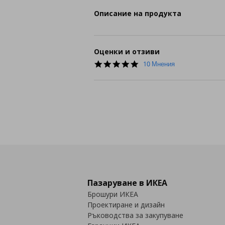
Описание на продукта
Оценки и отзиви
5.0
10 Мнения
star
rating
Пазаруване в ИКЕА
Брошури ИКЕА
Проектиране и дизайн
Ръководства за закупуване