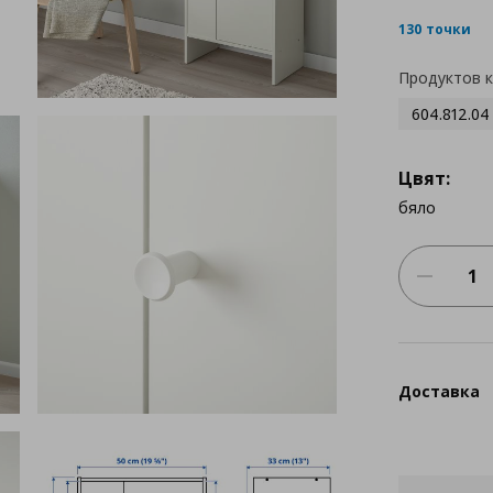
130 точки
Продуктов 
604.812.04
Цвят:
бяло
Доставка