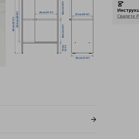
Инструкц
Свалете P