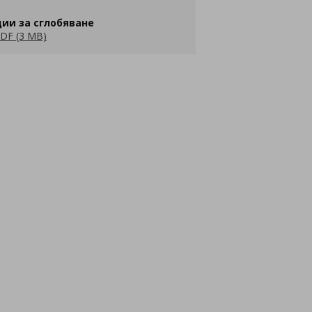
ии за сглобяване
DF (3 MB)