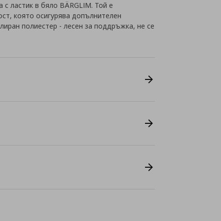
 с ластик в бяло BÄRGLIM. Той е
ост, която осигурява допълнителен
лиран полиестер - лесен за поддръжка, не се