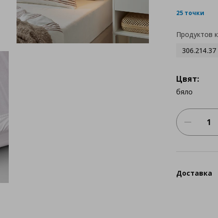
25 точки
Продуктов 
306.214.37
Цвят:
бяло
Доставка