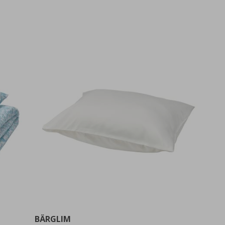
BÄRGLIM