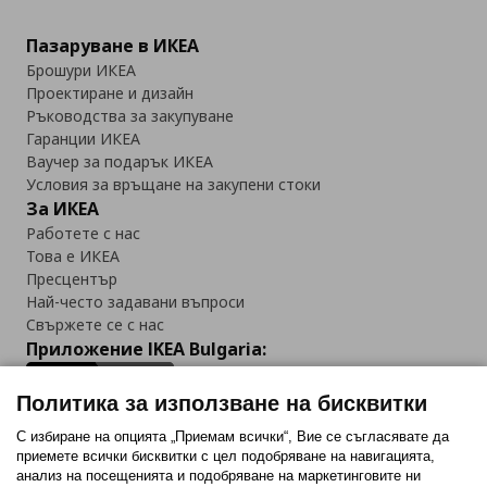
Пазаруване в ИКЕА
Брошури ИКЕА
Проектиране и дизайн
Ръководства за закупуване
Гаранции ИКЕА
Ваучер за подарък ИКЕА
Условия за връщане на закупени стоки
За ИКЕА
Работете с нас
Това е ИКЕА
Пресцентър
Най-често задавани въпроси
Свържете се с нас
Приложение IKEA Bulgaria:
Политика за използване на бисквитки
С избиране на опцията „Приемам всички“, Вие се съгласявате да
приемете всички бисквитки с цел подобряване на навигацията,
Последвайте ни:
анализ на посещенията и подобряване на маркетинговите ни