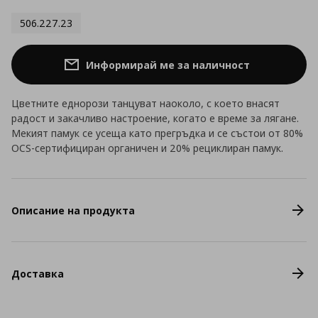
506.227.23
Информирай ме за наличност
Цветните еднорози танцуват наоколо, с което внасят
радост и закачливо настроение, когато е време за лягане.
Мекият памук се усеща като прегръдка и се състои от 80%
OCS-сертифициран органичен и 20% рециклиран памук.
Описание на продукта
Доставка