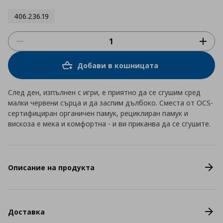
406.236.19
Добави в кошницата
След ден, изпълнен с игри, е приятно да се сгушим сред
малки червени сърца и да заспим дълбоко. Сместа от OCS-
сертифициран органичен памук, рециклиран памук и
вискоза е мека и комфортна - и ви приканва да се сгушите.
Описание на продукта
Доставка