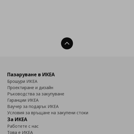
Нагоре
Пазаруване в ИКЕА
Брошури ИКЕА
Проектиране и дизайн
Ръководства за закупуване
Гаранции ИКЕА
Ваучер за подарък ИКЕА
Условия за връщане на закупени стоки
За ИКЕА
Работете с нас
Това е ИКЕА