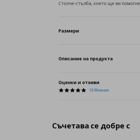
Столче-стълба, което ще ви помогне
Размери
Описание на продукта
Оценки и отзиви
4.9
18 Мнения
star
rating
Съчетава се добре с