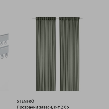
STENFRÖ
Прозрачни завеси, к-т 2 бр.