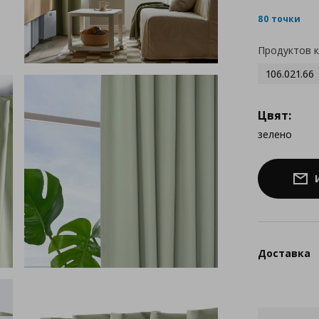
80 точки
Продуктов 
106.021.66
Цвят:
зелено
Доставка