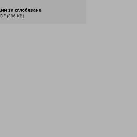
ии за сглобяване
DF (886 KB)