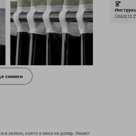
Инструкц
Свалете P
е снимки
 в зелено, която е мека на допир. Лекият