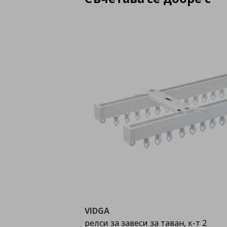
VIDGA
релси за завеси за таван, к-т 2