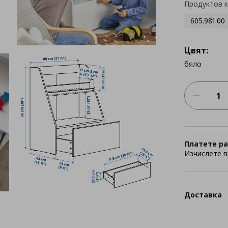
Продуктов 
605.981.00
Цвят:
бяло
Платете ра
Изчислете в
Доставка