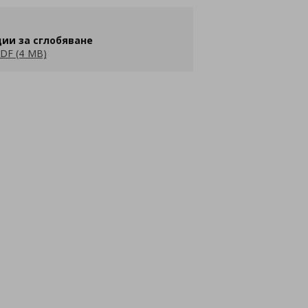
ии за сглобяване
DF (4 MB)