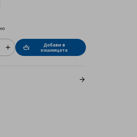
но
Добави в
кошницата