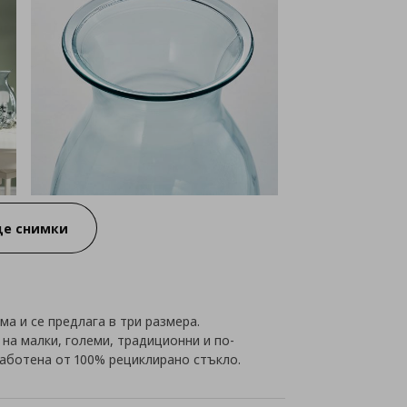
е снимки
а и се предлага в три размера.
а малки, големи, традиционни и по-
работена от 100% рециклирано стъкло.