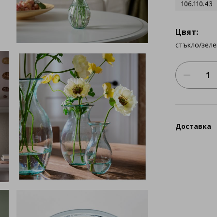
106.110.43
Цвят:
стъкло/зеле
Доставка