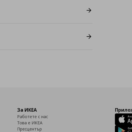
За ИКЕА
Прилож
Работете с нас
Това е ИКЕА
Пресцентър